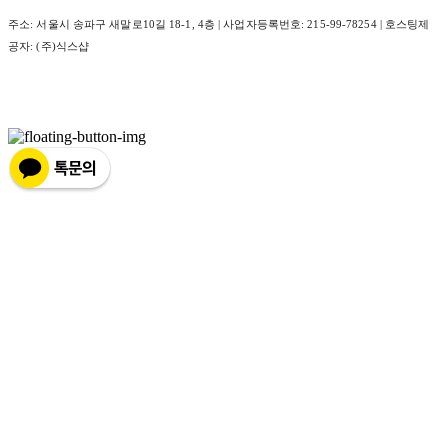
주소: 서울시 송파구 새말로10길 18-1, 4층 | 사업자등록번호:
215-99-78254
| 호스팅제
공자: (주)식스샵