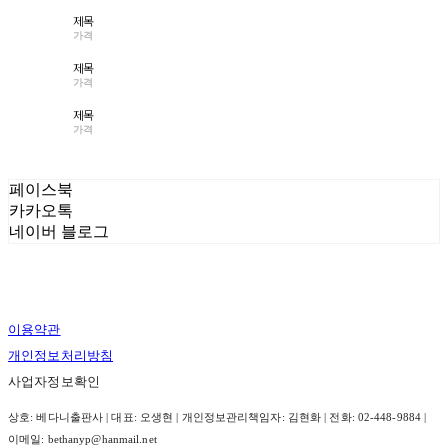
제목
가격
제목
가격
제목
가격
페이스북
카카오톡
네이버 블로그
이용약관
개인정보처리방침
사업자정보확인
상호: 베다니출판사 | 대표: 오생현 | 개인정보관리책임자: 김현화 | 전화: 02-448-9884 |
이메일: bethanyp@hanmail.net