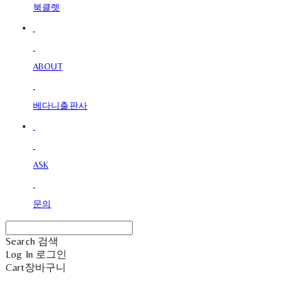
북클렛
ABOUT
베다니출판사
ASK
문의
Search
검색
Log In
로그인
Cart
장바구니