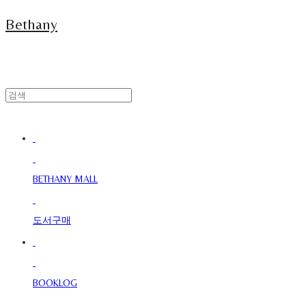
Bethany
BETHANY MALL
도서구매
BOOKLOG