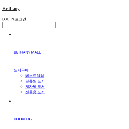
Bethany
LOG IN
로그인
BETHANY MALL
도서구매
베스트셀러
분류별 도서
저자별 도서
선물용 도서
BOOKLOG