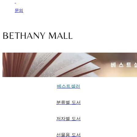
문의
BETHANY MALL
베스트셀러
분류별 도서
저자별 도서
선물용 도서