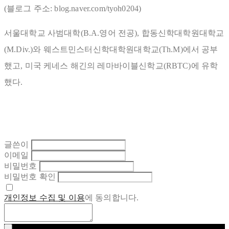
(블로그 주소: blog.naver.com/tyoh0204)
서울대학교 사범대학(B.A.영어 전공), 합동신학대학원대학교
(M.Div.)와 웨스트민스터신학대학원대학교(Th.M)에서 공부
했고, 미국 케네스 해긴의 레마바이블신학교(RBTC)에 유학
했다.
글쓴이
이메일
비밀번호
비밀번호 확인
개인정보 수집 및 이용
에 동의합니다.