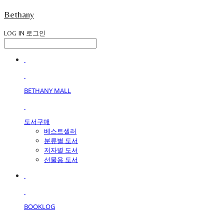
Bethany
LOG IN
로그인
BETHANY MALL
도서구매
베스트셀러
분류별 도서
저자별 도서
선물용 도서
BOOKLOG