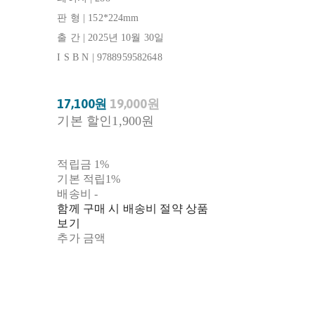
판 형 | 152*224mm
출 간 | 2025년 10월 30일
I S B N | 9788959582648
17,100원
19,000원
기본 할인
1,900원
적립금
1%
기본 적립
1%
배송비
-
함께 구매 시 배송비 절약 상품
보기
추가 금액