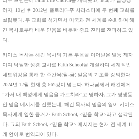
리주 브랜슨에 Faith Life Church를 개척했고, 교회가 급성장
하자, 10년 후 2012년 플로리다주 사라소타에 두 번째 교회를
설립했다. 두 교회를 섬기면서 미국과 전 세계를 순회하며 해
긴 목사로부터 배운 믿음을 비롯한 중요 진리를 전파하고 있
다.
키이스 목사는 해긴 목사의 기름 부음을 이어받은 일등 제자
이며 탁월한 성경 교사로 Faith School을 개설하여 세계적인
네트워킹을 통해 한 주간씩(월-금) 믿음의 기초를 강의한다.
2024년 12월 현재 총 665강이 넘는다. 하나님께서 해긴에게
“가서 내 백성에게 믿음을 가르치라”고 명하자, 그가 평생동
안 믿음 메시지를 전했는데, 해긴 목사의 믿음의 영이 키이스
목사에게 임한 증거가 Faith School, <믿음 학교>라고 생각된
다. 그의 Faith School, <믿음 학교> 메시지는 현재 전 세계 11
개 언어로 번역되어 있다.