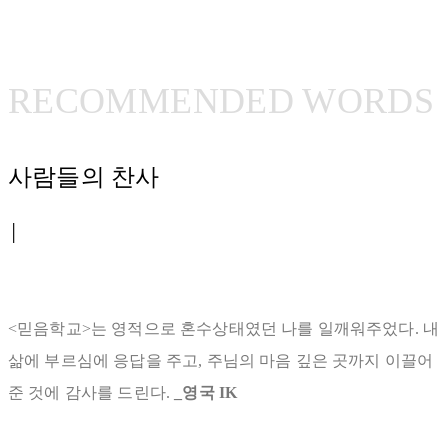
RECOMMENDED WORDS
사람들의 찬사
│
<믿음학교>는 영적으로 혼수상태였던 나를 일깨워주었다. 내
삶에 부르심에 응답을 주고, 주님의 마음 깊은 곳까지 이끌어
준 것에 감사를 드린다.
_영국 IK