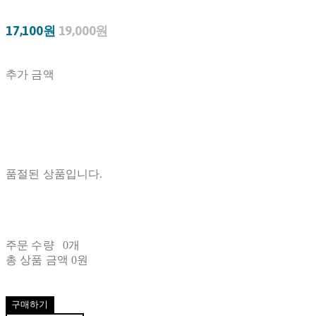
17,100원
19,000원
추가 금액
품절된 상품입니다.
주문 수량
0개
총 상품 금액
0원
구매하기