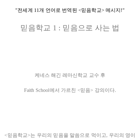
"전세계 11개 언어로 번역된 <믿음학교> 메시지!"
믿음학교 1 : 믿음으로 사는 법
케네스 해긴 레마신학교 교수 후
Faith School에서 가르친 <믿음> 강의이다.
<믿음학교>는 우리의 믿음을 말씀으로 먹이고, 우리의 영이