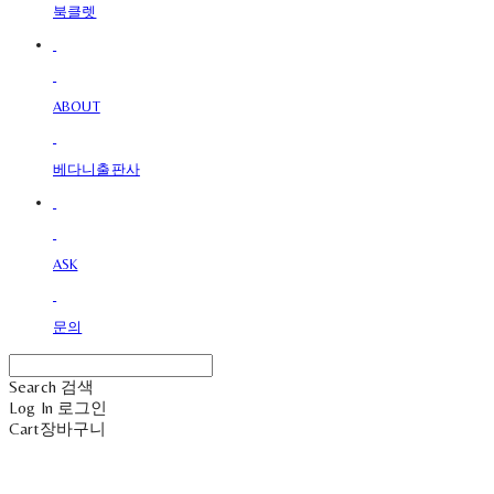
북클렛
ABOUT
베다니출판사
ASK
문의
Search
검색
Log In
로그인
Cart
장바구니