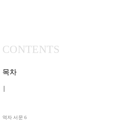
CONTE
NTS
목차
│
역자 서문 6