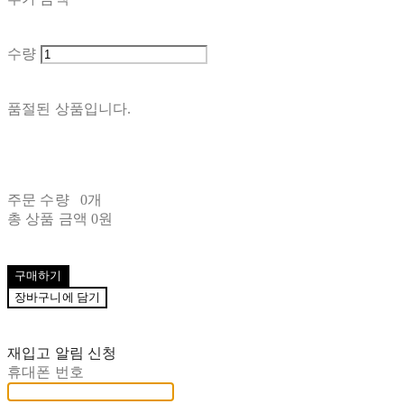
수량
품절된 상품입니다.
주문 수량
0개
총 상품 금액
0원
구매하기
장바구니에 담기
재입고 알림 신청
휴대폰 번호