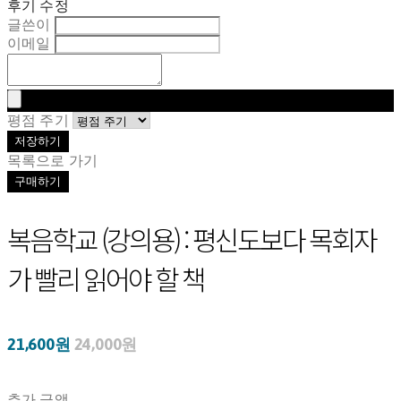
후기 수정
글쓴이
이메일
평점 주기
저장하기
목록으로 가기
구매하기
복음학교 (강의용) : 평신도보다 목회자
가 빨리 읽어야 할 책
21,600원
24,000원
추가 금액