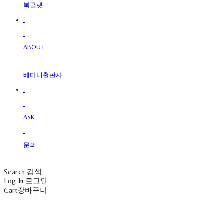
북클렛
ABOUT
베다니출판사
ASK
문의
Search
검색
Log In
로그인
Cart
장바구니