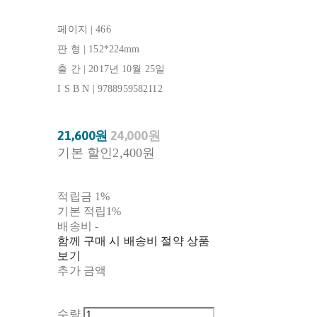
페이지 | 466
판 형 | 152*224mm
출 간 | 2017년 10월 25일
I S B N | 9788959582112
21,600원
24,000원
기본 할인
2,400원
적립금
1%
기본 적립
1%
배송비
-
함께 구매 시 배송비 절약 상품
보기
추가 금액
수량