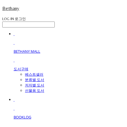
Bethany
LOG IN
로그인
BETHANY MALL
도서구매
베스트셀러
분류별 도서
저자별 도서
선물용 도서
BOOKLOG