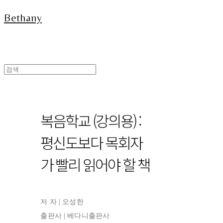
Bethany
복음학교 (강의용) :
평신도보다 목회자
가 빨리 읽어야 할 책
저 자 | 오성한
출판사 | 베다니출판사