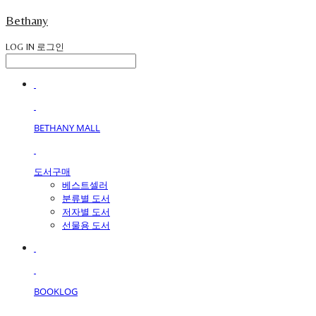
Bethany
LOG IN
로그인
BETHANY MALL
도서구매
베스트셀러
분류별 도서
저자별 도서
선물용 도서
BOOKLOG