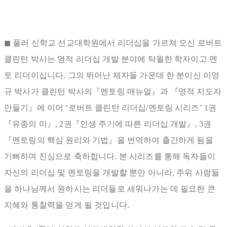
◼ 풀러 신학교 선교대학원에서 리더십을 가르쳐 오신 로버트
클린턴 박사는 영적 리더십 개발 분야에 탁월한 학자이고 멘
토 리더이십니다. 그의 뛰어난 제자들 가운데 한 분이신 이영
규 박사가 클린턴 박사의『멘토링 매뉴얼』과 『영적 지도자
만들기』에 이어 ‘로버트 클린턴 리더십/멘토링 시리즈’ 1권
『유종의 미』, 2권『인생 주기에 따른 리더십 개발』, 3권
『멘토링의 핵심 원리와 기법』을 번역하여 출간하게 됨을
기뻐하며 진심으로 축하합니다. 본 시리즈를 통해 독자들이
자신의 리더십 및 멘토링을 개발할 뿐만 아니라, 주위 사람들
을 하나님께서 원하시는 리더들로 세워나가는 데 필요한 큰
지혜와 통찰력을 얻게 될 것입니다.