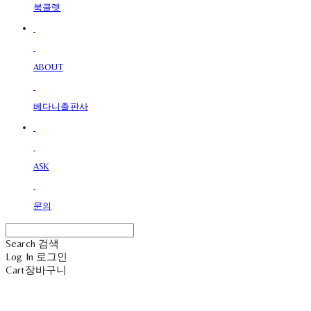
북클렛
ABOUT
베다니출판사
ASK
문의
Search
검색
Log In
로그인
Cart
장바구니