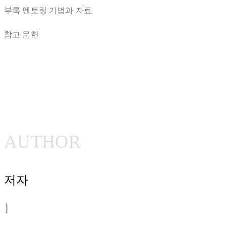
부록 멘토링 기법과 자료
참고 문헌
AUTHOR
저자
│