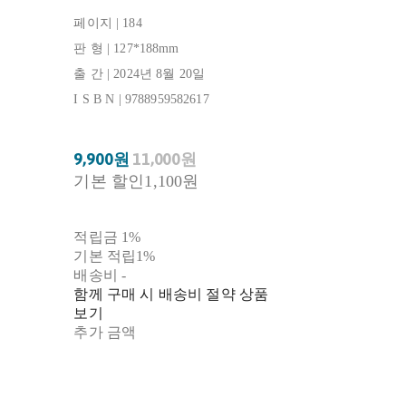
페이지 | 184
판 형 | 127*188mm
출 간 | 2024년 8월 20일
I S B N | 9788959582617
9,900원
11,000원
기본 할인
1,100원
적립금
1%
기본 적립
1%
배송비
-
함께 구매 시 배송비 절약 상품
보기
추가 금액