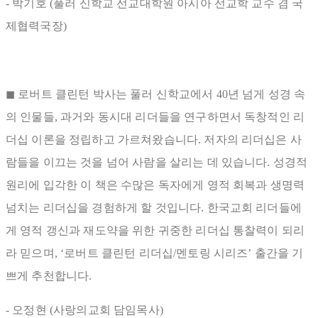
- 박기호 (풀러 신학교 선교대학원 아시아 선교학 교수 겸 국
제협력국장)
◼ 로버트 클린턴 박사는 풀러 신학교에서 40년 넘게 성경 속
의 인물들, 과거와 동시대 리더들을 연구하면서 독창적인 리
더십 이론을 정립하고 가르쳐왔습니다. 저자의 리더십은 사
람들을 이끄는 것을 넘어 사람을 살리는 데 있습니다. 성경적
원리에 입각한 이 책은 수많은 독자에게 영적 회복과 생명력
넘치는 리더십을 경험하게 할 것입니다. 한국교회 리더들에
게 영적 갱신과 재도약을 위한 귀중한 리더십 통찰력이 되리
라 믿으며, ‘로버트 클린턴 리더십/멘토링 시리즈’ 출간을 기
쁘게 추천합니다.
- 오정현 (사랑의교회 담임목사)