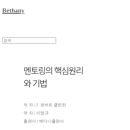
Bethany
멘토링의 핵심원리
와 기법
저 자 | J. 로버트 클린턴
역 자 | 이영규
출판사 | 베다니출판사