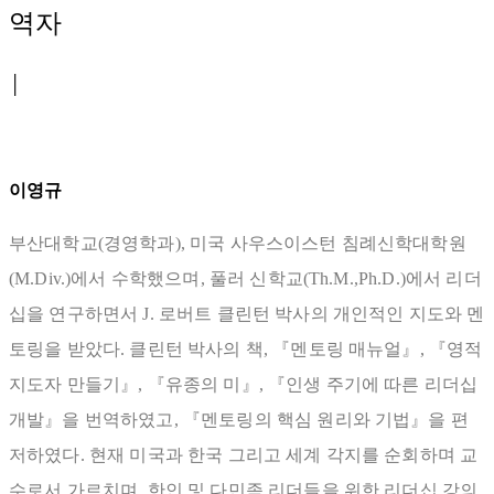
역자
│
이영규
부산대학교(경영학과), 미국 사우스이스턴 침례신학대학원
(M.Div.)에서 수학했으며, 풀러 신학교(Th.M.,Ph.D.)에서 리더
십을 연구하면서 J. 로버트 클린턴 박사의 개인적인 지도와 멘
토링을 받았다. 클린턴 박사의 책, 『멘토링 매뉴얼』, 『영적
지도자 만들기』, 『유종의 미』, 『인생 주기에 따른 리더십
개발』을 번역하였고, 『멘토링의 핵심 원리와 기법』을 편
저하였다. 현재 미국과 한국 그리고 세계 각지를 순회하며 교
수로서 가르치며, 한인 및 다민족 리더들을 위한 리더십 강의