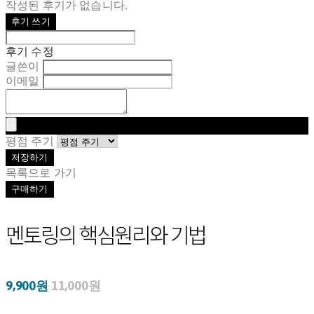
작성된 후기가 없습니다.
후기 쓰기
후기 수정
글쓴이
이메일
평점 주기
저장하기
목록으로 가기
구매하기
멘토링의 핵심원리와 기법
9,900원
11,000원