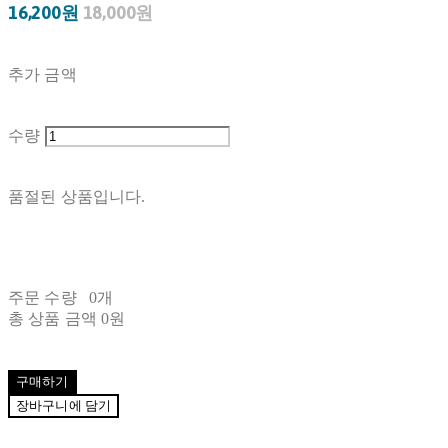
16,200원
18,000원
추가 금액
수량
품절된 상품입니다.
주문 수량
0개
총 상품 금액
0원
구매하기
장바구니에 담기