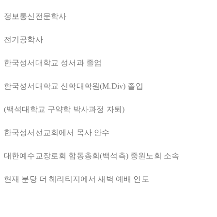
정보통신전문학사
전기공학사
한국성서대학교 성서과 졸업
한국성서대학교 신학대학원(M.Div) 졸업
(백석대학교 구약학 박사과정 자퇴)
한국성서선교회에서 목사 안수
대한예수교장로회 합동총회(백석측) 중원노회 소속
현재 분당 더 헤리티지에서 새벽 예배 인도