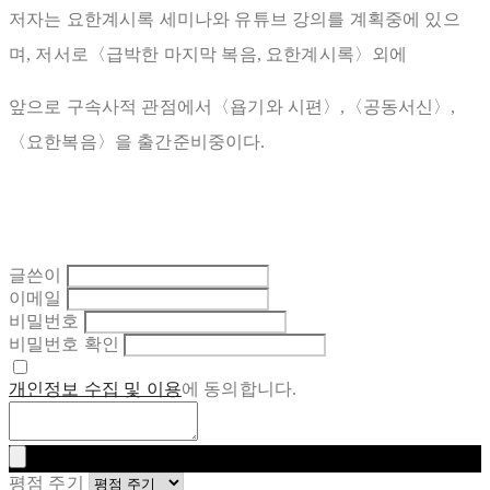
저자는 요한계시록 세미나와 유튜브 강의를 계획중에 있으
며, 저서로〈급박한 마지막 복음, 요한계시록〉외에
앞으로 구속사적 관점에서〈욥기와 시편〉,〈공동서신〉,
〈요한복음〉을 출간준비중이다.
글쓴이
이메일
비밀번호
비밀번호 확인
개인정보 수집 및 이용
에 동의합니다.
평점 주기