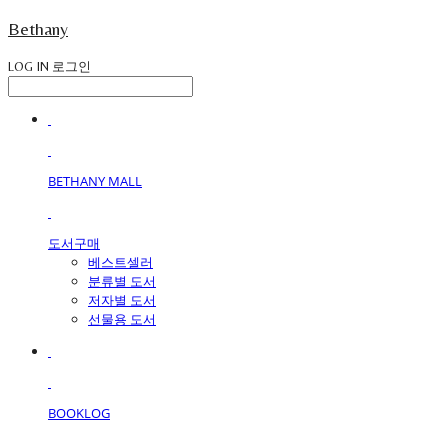
Bethany
LOG IN
로그인
BETHANY MALL
도서구매
베스트셀러
분류별 도서
저자별 도서
선물용 도서
BOOKLOG