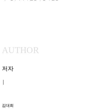
AUTHOR
저자
│
김대희