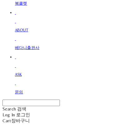
북클렛
ABOUT
베다니출판사
ASK
문의
Search
검색
Log In
로그인
Cart
장바구니