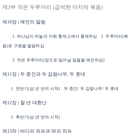
제3부 작은 두루마리 (급박한 마지막 복음)
제10장 | 예언의 말씀
1. 하나님이 하늘의 지휘 통제소에서 통제하심 2. 두루마리(복
음)로 구원을 말씀하심
3. 작은 두루마리(앞으로 일어날 일들을 예언하심)
제11장 | 두 증인과 두 감람나무, 두 촛대
1. 전반기(삼 년 반의 시작) 두 증인/ 두 감람나무/ 두 촛대
제12장 | 칠 년 대환난
1. 후반기(삼 년 반의 시작)
제13장 | 바다의 짐승과 땅의 짐승