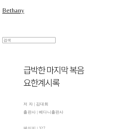
Bethany
급박한 마지막 복음
요한계시록
저 자 | 김대희
출판사 | 베다니출판사
페이지 | 327