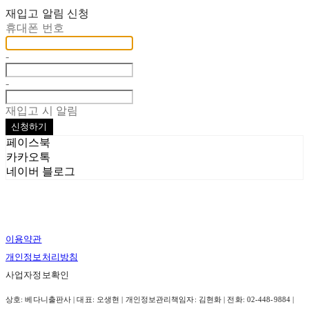
재입고 알림 신청
휴대폰 번호
-
-
재입고 시 알림
신청하기
페이스북
카카오톡
네이버 블로그
이용약관
개인정보처리방침
사업자정보확인
상호: 베다니출판사 | 대표: 오생현 | 개인정보관리책임자: 김현화 | 전화: 02-448-9884 |