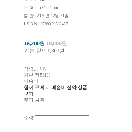
판 형 | 152*224mm
출 간 | 2020년 12월 31일
I S B N | 9788959582457
16,200원
18,000원
기본 할인
1,800원
적립금
1%
기본 적립
1%
배송비
-
함께 구매 시 배송비 절약 상품
보기
추가 금액
수량