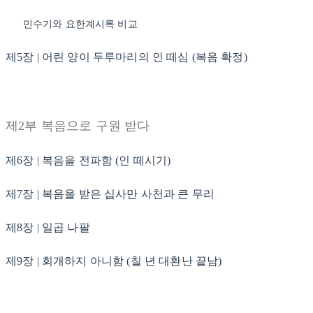
민수기와 요한계시록 비교
제5장 | 어린 양이 두루마리의 인 떼심 (복음 확정)
제2부 복음으로 구원 받다
제6장 | 복음을 전파함 (인 떼시기)
제7장 | 복음을 받은 십사만 사천과 큰 무리
제8장 | 일곱 나팔
제9장 | 회개하지 아니함 (칠 년 대환난 끝남)