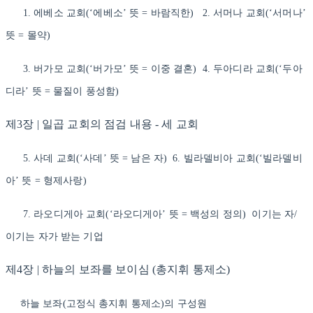
1. 에베소 교회(‘에베소’ 뜻 = 바람직한) 2. 서머나 교회(‘서머나’
뜻 = 몰약)
3. 버가모 교회(‘버가모’ 뜻 = 이중 결혼) 4. 두아디라 교회(‘두아
디라’ 뜻 = 물질이 풍성함)
제3장 | 일곱 교회의 점검 내용 - 세 교회
5. 사데 교회(‘사데’ 뜻 = 남은 자) 6. 빌라델비아 교회(‘빌라델비
아’ 뜻 = 형제사랑)
7. 라오디게아 교회(‘라오디게아’ 뜻 = 백성의 정의) 이기는 자/
이기는 자가 받는 기업
제4장 | 하늘의 보좌를 보이심 (총지휘 통제소)
하늘 보좌(고정식 총지휘 통제소)의 구성원