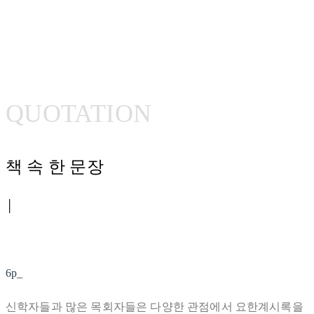
QUOTATION
책 속 한 문장
│
6p_
신학자들과 많은 목회자들은 다양한 관점에서 요한계시록을