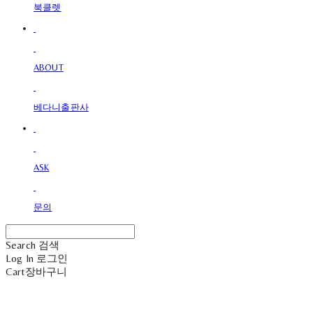
북클렛
ABOUT
베다니출판사
ASK
문의
Search
검색
Log In
로그인
Cart
장바구니