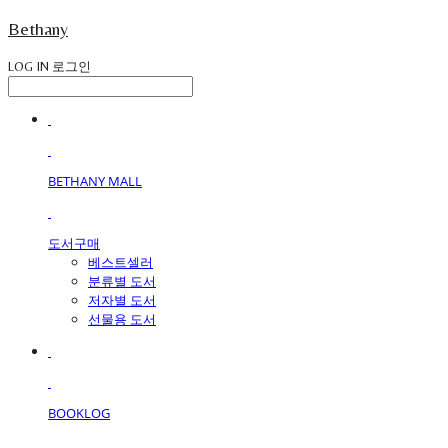
Bethany
LOG IN
로그인
BETHANY MALL
도서구매
베스트셀러
분류별 도서
저자별 도서
선물용 도서
BOOKLOG