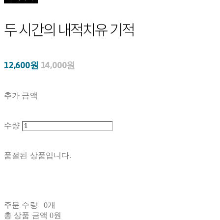
두 시간의 내적치유 기적
12,600원
14,000원
추가 금액
수량
품절된 상품입니다.
주문 수량
0개
총 상품 금액
0원