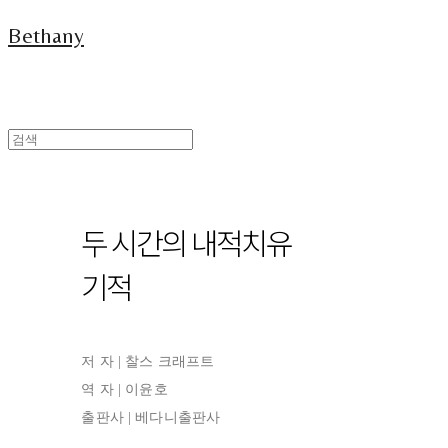
Bethany
두 시간의 내적치유
기적
저 자 | 찰스 크래프트
역 자 | 이윤호
출판사 | 베다니출판사