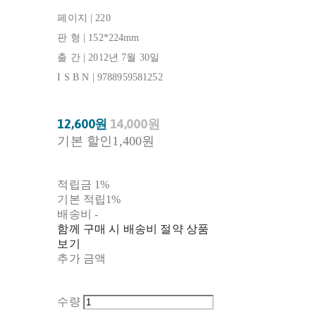
페이지 | 220
판 형 | 152*224mm
출 간 | 2012년 7월 30일
I S B N | 9788959581252
12,600원
14,000원
기본 할인
1,400원
적립금
1%
기본 적립
1%
배송비
-
함께 구매 시 배송비 절약 상품
보기
추가 금액
수량