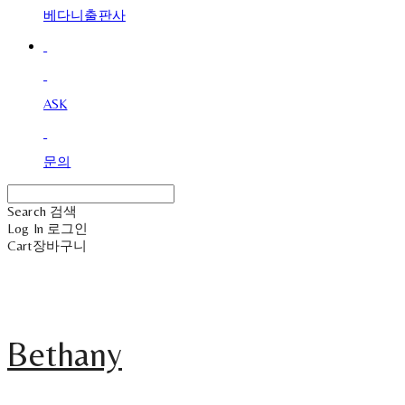
베다니출판사
ASK
문의
Search
검색
Log In
로그인
Cart
장바구니
Bethany