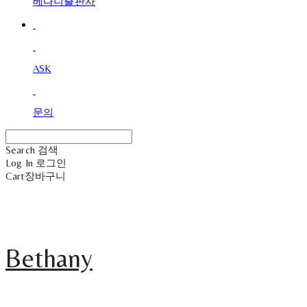
베다니출판사
ASK
문의
Search
검색
Log In
로그인
Cart
장바구니
Bethany